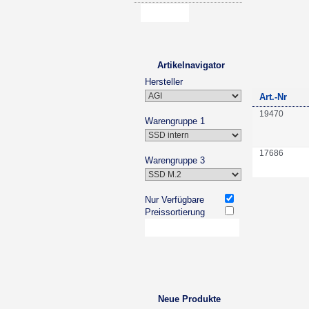
Artikelnavigator
Hersteller
Art.-Nr
19470
Warengruppe 1
17686
Warengruppe 3
Nur Verfügbare
Preissortierung
Neue Produkte