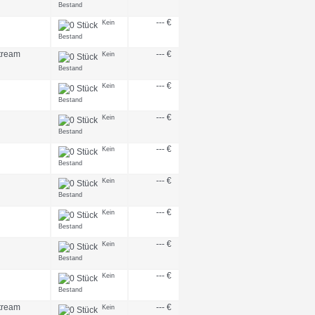
Bestand
--- €
Kein
Bestand
tream
--- €
Kein
Bestand
--- €
Kein
Bestand
--- €
Kein
Bestand
--- €
Kein
Bestand
--- €
Kein
Bestand
--- €
Kein
Bestand
--- €
Kein
Bestand
--- €
Kein
Bestand
tream
--- €
Kein