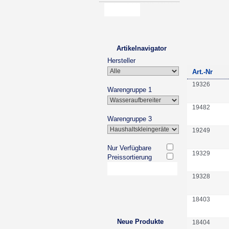
Artikelnavigator
Hersteller
Art.-Nr
19326
Warengruppe 1
19482
Warengruppe 3
19249
Nur Verfügbare
19329
Preissortierung
19328
18403
Neue Produkte
18404