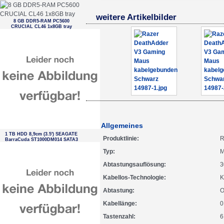
weitere Artikelbilder
8 GB DDR5-RAM PC5600
CRUCIAL CL46 1x8GB tray
Allgemeines
1 TB HDD 8,9cm (3.5') SEAGATE
Produktlinie
R
BarraCuda ST1000DM014 SATA3
Typ
M
Abtastungsauflösung
3
Kabellos-Technologie
K
Abtastung
O
Kabellänge
0
Tastenzahl
6