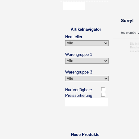
Sorry!
Artikelnavigator
Es wurde v
Hersteller
Die in
Bescha
zur vo
Warengruppe 1
Warengruppe 3
Nur Verfügbare
Preissortierung
Neue Produkte