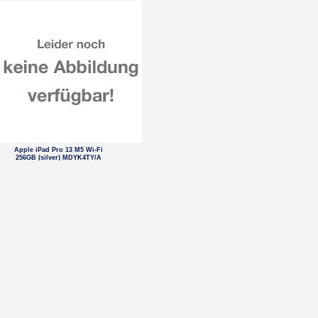
Apple iPad Pro 13 M5 Wi-Fi
256GB (silver) MDYK4TY/A
Braun Series 9 Pro+ 9600s