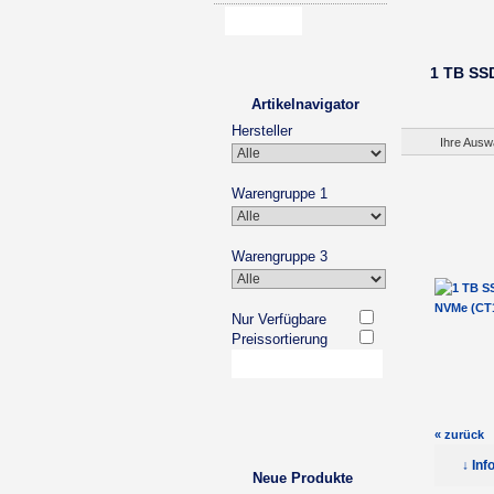
1 TB SS
Artikelnavigator
Hersteller
Ihre Ausw
Warengruppe 1
Warengruppe 3
Nur Verfügbare
Preissortierung
« zurück
↓ Inf
Neue Produkte