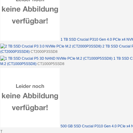
1 TB SSD Crucial P310 Gen 4.0 PCIe x4 N
2 TB SSD Crucial 
(CT2000P3SSD8)
CT2000P3SSD8
1 TB SSD C
M.2 (CT1000P5SSD8)
CT1000P5SSD8
500 GB SSD Crucial P310 Gen 4.0 PCIe x4
T