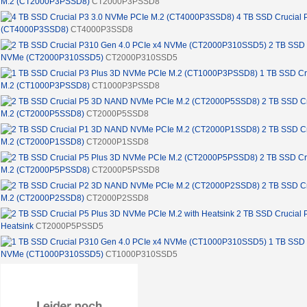
M.2 (CT2000P3PSSD8)
CT2000P3PSSD8
4 TB SSD Crucial 
(CT4000P3SSD8)
CT4000P3SSD8
2 TB SSD 
NVMe (CT2000P310SSD5)
CT2000P310SSD5
1 TB SSD Cr
M.2 (CT1000P3PSSD8)
CT1000P3PSSD8
2 TB SSD C
M.2 (CT2000P5SSD8)
CT2000P5SSD8
2 TB SSD C
M.2 (CT2000P1SSD8)
CT2000P1SSD8
2 TB SSD Cr
M.2 (CT2000P5PSSD8)
CT2000P5PSSD8
2 TB SSD C
M.2 (CT2000P2SSD8)
CT2000P2SSD8
2 TB SSD Crucial 
Heatsink
CT2000P5PSSD5
1 TB SSD 
NVMe (CT1000P310SSD5)
CT1000P310SSD5