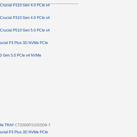
Crucial P310 Gen 4.0 PCIe x4
Crucial P310 Gen 4.0 PCIe x4
Crucial P510 Gen 5.0 PCIe x4
ucial P3 Plus 3D NVMe PCIe
10 Gen 5.0 PCIe x4 NVMe
VMe TRAY
CT2000P310SSD8-T
ucial P3 Plus 3D NVMe PCIe