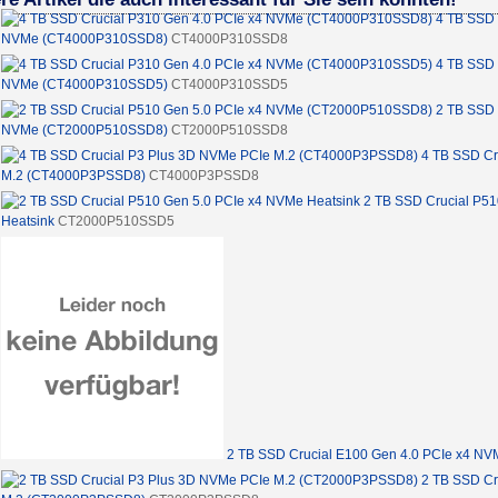
4 TB SSD 
NVMe (CT4000P310SSD8)
CT4000P310SSD8
4 TB SSD 
NVMe (CT4000P310SSD5)
CT4000P310SSD5
2 TB SSD 
NVMe (CT2000P510SSD8)
CT2000P510SSD8
4 TB SSD Cr
M.2 (CT4000P3PSSD8)
CT4000P3PSSD8
2 TB SSD Crucial P5
Heatsink
CT2000P510SSD5
2 TB SSD Crucial E100 Gen 4.0 PCIe x4 N
2 TB SSD Cr