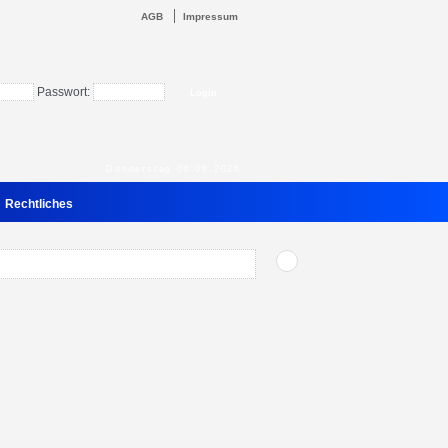
AGB
Impressum
Passwort:
Donnerstag 06.08.2026
Rechtliches