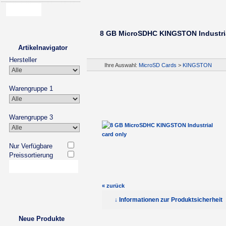
8 GB MicroSDHC KINGSTON Industria
Artikelnavigator
Hersteller
Ihre Auswahl:
MicroSD Cards
>
KINGSTON
Warengruppe 1
Warengruppe 3
Nur Verfügbare
Preissortierung
« zurück
↓ Informationen zur Produktsicherheit
Neue Produkte