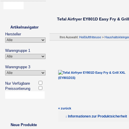
Tefal Airfryer EY801D Easy Fry & Gri
Artikelnavigator
Hersteller
Ihre Auswahl:
Heißluftfritteuse
>
Haushaltskleinge
Warengruppe 1
Warengruppe 3
Nur Verfügbare
Preissortierung
« zurück
↓ Informationen zur Produktsicherheit
Neue Produkte