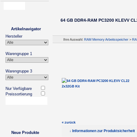
64 GB DDR4-RAM PC3200 KLEVV CL2
Artikelnavigator
Hersteller
Ihre Auswahl:
RAM Memory Arbeitsspeicher
>
RA
Warengruppe 1
Warengruppe 3
Nur Verfügbare
Preissortierung
« zurück
↓ Informationen zur Produktsicherheit
Neue Produkte