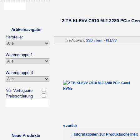
2 TB KLEVV C910 M.2 2280 PCIe Ge
Artikelnavigator
Hersteller
Ihre Auswahl:
SSD intern
>
KLEVV
Warengruppe 1
Warengruppe 3
Nur Verfügbare
Preissortierung
« zurück
↓ Informationen zur Produktsicherheit
Neue Produkte