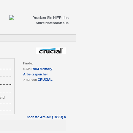
Finde:
> Alle
RAM Memory
Arbeitsspeicher
> nur von
CRUCIAL
and
nächste Art.-Nr. (18833) »