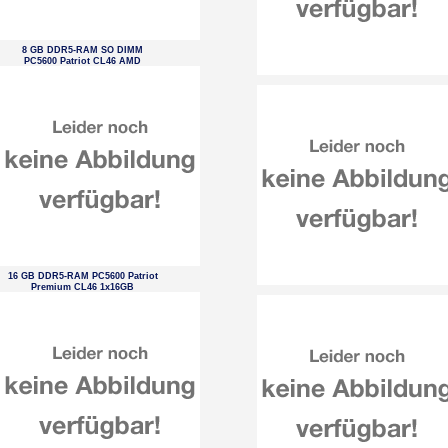
8 GB DDR5-RAM SO DIMM
PC5600 Patriot CL46 AMD
optimized tray
16 GB DDR5-RAM PC5600 Patriot
Premium CL46 1x16GB