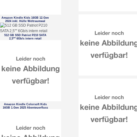
Amazon Kindle Kids 16GB 12.Gen
2024 inkl. Hülle Weltraumwal
512 GB SSD Patriot P210 SATA
2,5"" 6Gb/s intern retail
Amazon Kindle Colorsoft Kids
16GB 1.Gen 2025 Abenteuerfluss