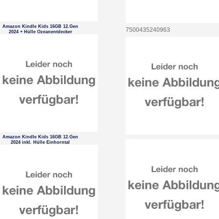
Amazon Kindle Kids 16GB 12.Gen
7500435240963
2024 + Hülle Ozeanentdecker
Amazon Kindle Kids 16GB 12.Gen
2024 inkl. Hülle Einhorntal