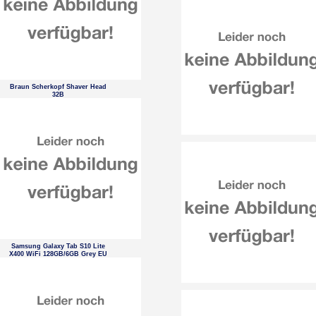
Braun Scherkopf Shaver Head
32B
Samsung Galaxy Tab S10 Lite
X400 WiFi 128GB/6GB Grey EU