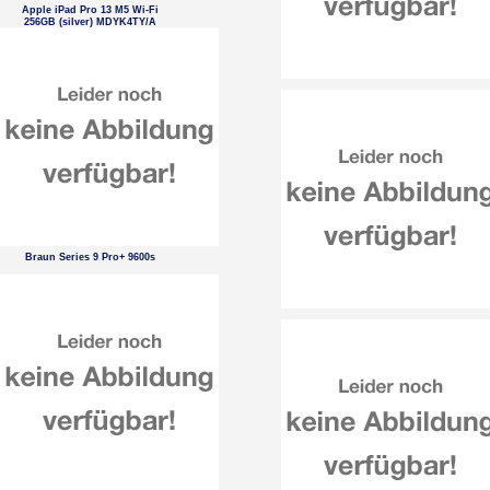
Apple iPad Pro 13 M5 Wi-Fi
256GB (silver) MDYK4TY/A
Braun Series 9 Pro+ 9600s