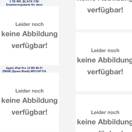
1 TB WD_BLACK C50-
Erweiterungskarte für xbox
Apple iPad Pro 13 M5 Wi-Fi
256GB (Space Black) MDYJ4TY/A