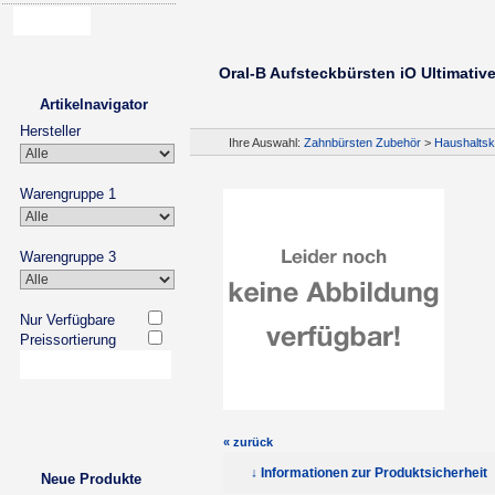
Oral-B Aufsteckbürsten iO Ultimativ
Artikelnavigator
Hersteller
Ihre Auswahl:
Zahnbürsten Zubehör
>
Haushaltsk
Warengruppe 1
Warengruppe 3
Nur Verfügbare
Preissortierung
« zurück
↓ Informationen zur Produktsicherheit
Neue Produkte