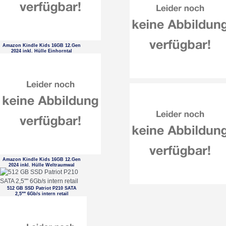
Amazon Kindle Kids 16GB 12.Gen
2024 inkl. Hülle Einhorntal
Amazon Kindle Kids 16GB 12.Gen
2024 inkl. Hülle Weltraumwal
512 GB SSD Patriot P210 SATA
2,5"" 6Gb/s intern retail