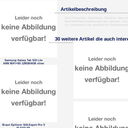
Artikelbeschreibung
Die in Prospekten, Zeitschriften, Preislisten, dem I
Beschaffenheitsvereinbarungen oder -garantien. Dies
zur vorgesehenen oder gewöhnlichen Verwendung b
30 weitere Artikel die auch inte
Samsung Galaxy Tab S10 Lite
X406 WiFi+5G 128GB/6GB silver
EU
Braun Epilierer Silk-Expert Pro 5