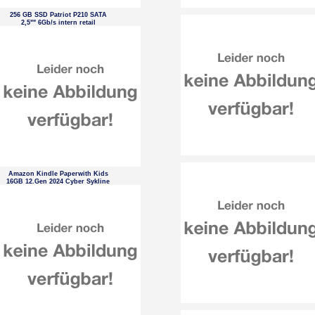
256 GB SSD Patriot P210 SATA
2,5"" 6Gb/s intern retail
Amazon Kindle Paperwith Kids
16GB 12.Gen 2024 Cyber Sykline