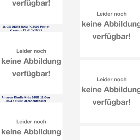
16 GB DDR5-RAM PC5600 Patriot
Premium CL46 1x16GB
Amazon Kindle Kids 16GB 12.Gen
2024 + Hülle Ozeanentdecker