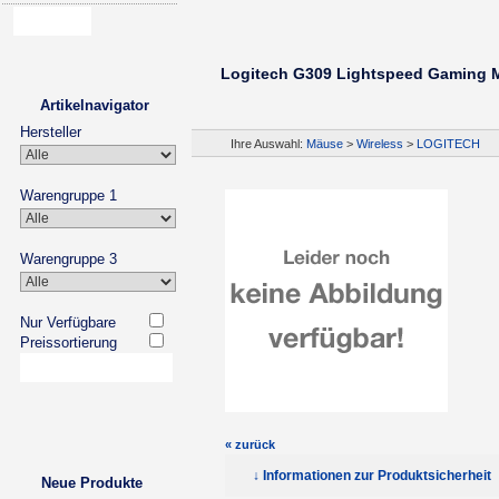
Logitech G309 Lightspeed Gaming M
Artikelnavigator
Hersteller
Ihre Auswahl:
Mäuse
>
Wireless
>
LOGITECH
Warengruppe 1
Warengruppe 3
Nur Verfügbare
Preissortierung
« zurück
↓ Informationen zur Produktsicherheit
Neue Produkte