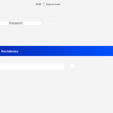
AGB
Impressum
Passwort:
Samstag 08.08.2026
Rechtliches