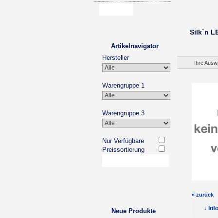
Silk´n 
Artikelnavigator
Hersteller
Ihre Ausw
Warengruppe 1
Warengruppe 3
Nur Verfügbare
Preissortierung
« zurück
↓ Inf
Neue Produkte