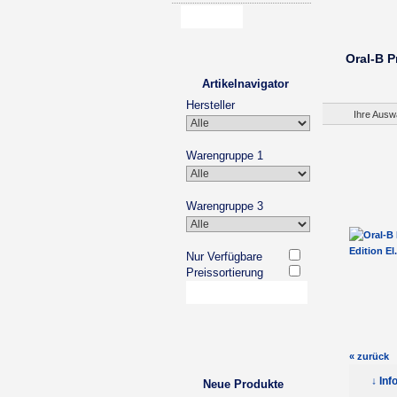
Oral-B P
Artikelnavigator
Hersteller
Ihre Ausw
Warengruppe 1
Warengruppe 3
Nur Verfügbare
Preissortierung
« zurück
↓ Inf
Neue Produkte