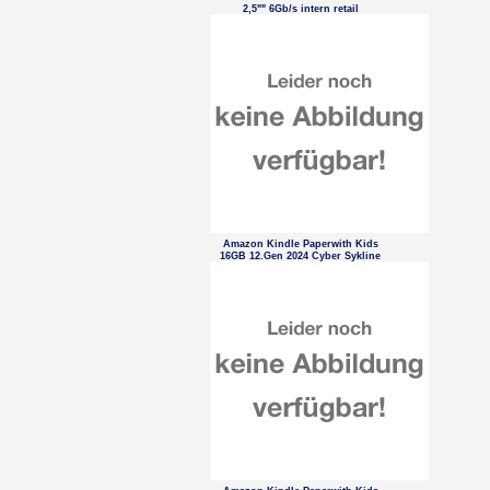
2,5"" 6Gb/s intern retail
Amazon Kindle Paperwith Kids
16GB 12.Gen 2024 Cyber Sykline