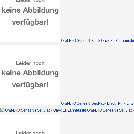
Oral-B iO Series 9 Black Onyx El. Zahnbürste
Oral-B iO Series 6 DuoPack Black+Pink El. 
Oral-B iO Series 9s Set Blac