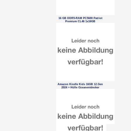
16 GB DDR5-RAM PC5600 Patriot
Premium CL46 1x16GB
Amazon Kindle Kids 16GB 12.Gen
2024 + Hülle Ozeanentdecker