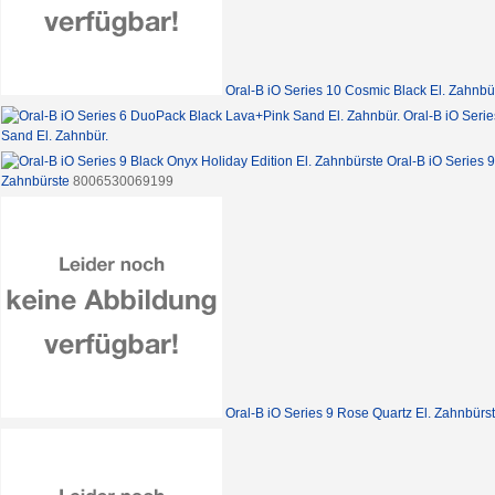
Oral-B iO Series 10 Cosmic Black El. Zahnbü
Oral-B iO Seri
Sand El. Zahnbür.
Oral-B iO Series 9
Zahnbürste
8006530069199
Oral-B iO Series 9 Rose Quartz El. Zahnbürs