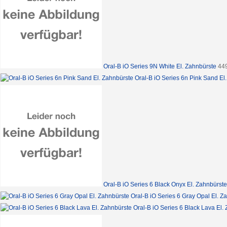
Oral-B iO Series 9N White El. Zahnbürste
44
Oral-B iO Series 6n Pink Sand El
Oral-B iO Series 6 Black Onyx El. Zahnbürste
Oral-B iO Series 6 Gray Opal El. Z
Oral-B iO Series 6 Black Lava El.