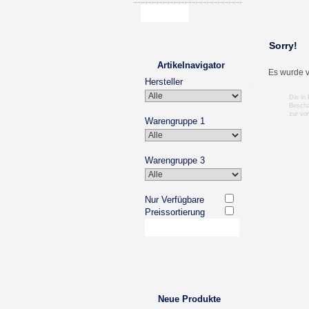
Sorry!
Artikelnavigator
Es wurde v
Hersteller
Die in
Bescha
zur vo
Warengruppe 1
Warengruppe 3
Nur Verfügbare
Preissortierung
Neue Produkte