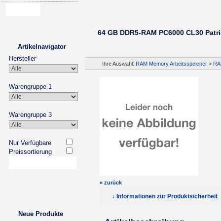
64 GB DDR5-RAM PC6000 CL30 Patri
Artikelnavigator
Hersteller
Ihre Auswahl:
RAM Memory Arbeitsspeicher
>
RA
Warengruppe 1
Warengruppe 3
Nur Verfügbare
Preissortierung
« zurück
↓ Informationen zur Produktsicherheit
Neue Produkte