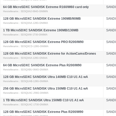
64 GB MicroSDXC SANDISK Extreme R160/W60 card only
SANDI
Herstellerartnr.: SDSQXA2-064G-GN6MN
128 GB MicroSDXC SANDISK Extreme 190MB/90MB
SANDI
Herstellerartnr.: SDSQXAA-128G-GN6MA
1 TB MicroSDXC SANDISK Extreme 190MB/130MB
SANDI
Herstellerartnr.: SDSQXAV-1T00-GN6MA
128 GB MicroSDXC SANDISK Extreme PRO R200/W90
SANDI
Herstellerartnr.: SDSQXCD-128G-GN6MA
128 GB MicroSDXC SANDISK Extreme for ActionCams/Drones
SANDI
Herstellerartnr.: SDSQXAA-128G-GN6AA
64 GB MicroSDXC SANDISK Extreme Plus R200/W90
SANDI
Herstellerartnr.: SDSQXBU-064G-GN6MA
128 GB MicroSDXC SANDISK Ultra 140MB C10 U1 A1 wA
SANDI
Herstellerartnr.: SDSQUAB-128G-GN6MA
256 GB MicroSDXC SANDISK Ultra 150MB C10 U1 A1 wA
SANDI
Herstellerartnr.: SDSQUAC-256G-GN6MA
1 TB MicroSDXC SANDISK Ultra 150MB C10 U1 A1 wA
SANDI
Herstellerartnr.: SDSQUAC-1T00-GN6MA
128 GB MicroSDXC SANDISK Extreme Plus R200/W90
SANDI