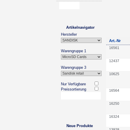
Artikelnavigator
Hersteller
Art.-Nr
16561
Warengruppe 1
12437
Warengruppe 3
10625
Nur Verfügbare
Preissortierung
16564
16250
16324
Neue Produkte
13928