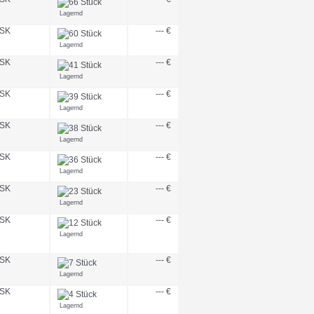
Lagernd
SK
--- €
Lagernd
SK
--- €
Lagernd
SK
--- €
Lagernd
SK
--- €
Lagernd
SK
--- €
Lagernd
SK
--- €
Lagernd
SK
--- €
Lagernd
SK
--- €
Lagernd
SK
--- €
Lagernd