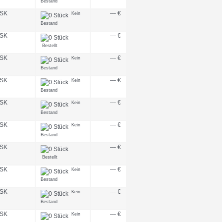
Bestand
SK
--- €
Kein
Bestand
SK
--- €
Bestellt
SK
--- €
Kein
Bestand
SK
--- €
Kein
Bestand
SK
--- €
Kein
Bestand
SK
--- €
Kein
Bestand
SK
--- €
Bestellt
SK
--- €
Kein
Bestand
SK
--- €
Kein
Bestand
SK
--- €
Kein