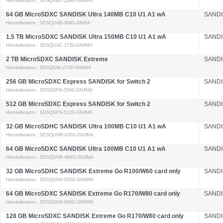
Herstellerartnr.: SDSQXBD-128G-GN6MA
64 GB MicroSDXC SANDISK Ultra 140MB C10 U1 A1 wA
SANDI
Herstellerartnr.: SDSQUAB-064G-GN6IA
1.5 TB MicroSDXC SANDISK Ultra 150MB C10 U1 A1 wA
SANDI
Herstellerartnr.: SDSQUAC-1T50-GN6MA
2 TB MicroSDXC SANDISK Extreme
SANDI
Herstellerartnr.: SDSQXAV-2T00-GN6MA
256 GB MicroSDXC Express SANDISK for Switch 2
SANDI
Herstellerartnr.: SDSQXFN-256G-GN4NN
512 GB MicroSDXC Express SANDISK for Switch 2
SANDI
Herstellerartnr.: SDSQXFN-512G-GN4NN
32 GB MicroSDHC SANDISK Ultra 100MB C10 U1 A1 wA
SANDI
Herstellerartnr.: SDSQUNR-032G-GN3MA
64 GB MicroSDXC SANDISK Ultra 100MB C10 U1 A1 wA
SANDI
Herstellerartnr.: SDSQUNR-064G-GN3MA
32 GB MicroSDHC SANDISK Extreme Go R100/W60 card only
SANDI
Herstellerartnr.: SDSQXGN-032G-GN6MN
64 GB MicroSDXC SANDISK Extreme Go R170/W80 card only
SANDI
Herstellerartnr.: SDSQXGN-064G-GN6MN
128 GB MicroSDXC SANDISK Extreme Go R170/W80 card only
SANDI