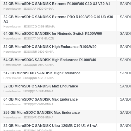
32 GB MicroSDHC SANDISK Extreme R100/W60 C10 U3 V30 A1
SANDI
Herstellerartnr.: SDSQXAF-032G-GN6AA
32 GB MicroSDHC SANDISK Extreme PRO R100/W90 C10 U3 V30
SANDI
A1
Herstellerartnr.: SDSQXCG-032G-GN6MA
64 GB MicroSDXC SANDISK for Nintendo Switch R100/W60
SANDI
Herstellerartnr.: SDSQXAT-064G-GNCZN
32 GB MicroSDHC SANDISK High Endurance R100/W40
SANDI
Herstellerartnr.: SDSQQNR-032G-GN6IA
64 GB MicroSDXC SANDISK High Endurance R100/W40
SANDI
Herstellerartnr.: SDSQQNR-064G-GN6IA
512 GB MicroSDXC SANDISK High Endurance
SANDI
Herstellerartnr.: SDSQQNR-512G-GN6IA
32 GB MicroSDHC SANDISK Max Endurance
SANDI
Herstellerartnr.: SDSQQVR-032G-GN6IA
64 GB MicroSDXC SANDISK Max Endurance
SANDI
Herstellerartnr.: SDSQQVR-064G-GN6IA
256 GB MicroSDXC SANDISK Max Endurance
SANDI
Herstellerartnr.: SDSQQVR-256G-GN6IA
32 GB MicroSDHC SANDISK Ultra 120MB C10 U1 A1 wA
SANDI
Herstellerartnr.: SDSQUA4-032G-GN6IA