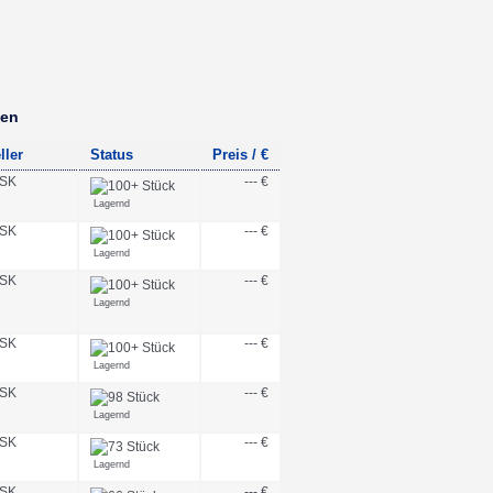
ben
ller
Status
Preis / €
SK
--- €
Lagernd
SK
--- €
Lagernd
SK
--- €
Lagernd
SK
--- €
Lagernd
SK
--- €
Lagernd
SK
--- €
Lagernd
SK
--- €