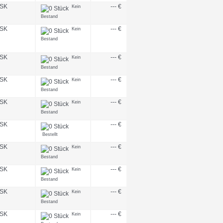
SK
--- €
Kein
Bestand
SK
--- €
Kein
Bestand
SK
--- €
Kein
Bestand
SK
--- €
Kein
Bestand
SK
--- €
Kein
Bestand
SK
--- €
Bestellt
SK
--- €
Kein
Bestand
SK
--- €
Kein
Bestand
SK
--- €
Kein
Bestand
SK
--- €
Kein