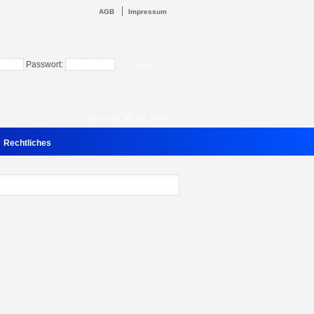
AGB
Impressum
Passwort:
Sonntag 09.08.2026
Rechtliches