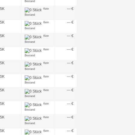
Bestand
SK
--- €
Kein
Bestand
SK
--- €
Kein
Bestand
SK
--- €
Kein
Bestand
SK
--- €
Kein
Bestand
SK
--- €
Kein
Bestand
SK
--- €
Kein
Bestand
SK
--- €
Kein
Bestand
SK
--- €
Kein
Bestand
SK
--- €
Kein
Bestand
SK
--- €
Kein