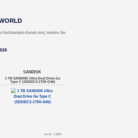
YWORLD
ts Fachhandels-Kunde sind, melden Sie
026
SANDISK
1 TB SANDISK Ultra Dual Drive Go
Type C (SDDDC3-1T00-G46)
Art-Nr: 13886