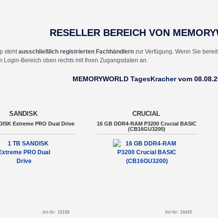
RESELLER BEREICH VON MEMOR
p steht
ausschließlich registrierten Fachhändlern
zur Verfügung. Wenn Sie berei
 im Login-Bereich oben rechts mit Ihren Zugangsdaten an.
MEMORYWORLD
TagesKracher
vom 08.08.2
SANDISK
CRUCIAL
ISK Extreme PRO Dual Drive
16 GB DDR4-RAM P3200 Crucial BASIC
(CB16GU3200)
Art-Nr: 18188
Art-Nr: 18445