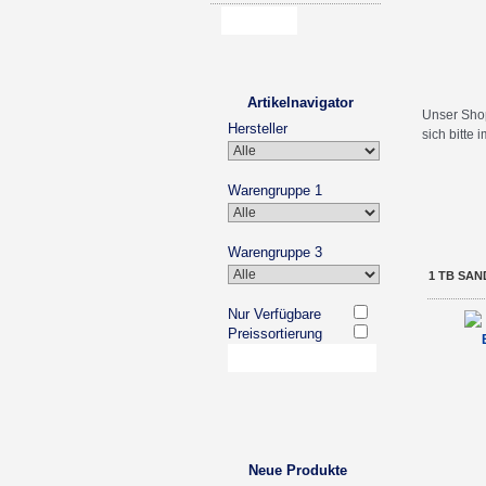
Artikelnavigator
Unser Sho
Hersteller
sich bitte
Warengruppe 1
Warengruppe 3
1 TB SAND
Nur Verfügbare
Preissortierung
Neue Produkte