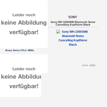
SONY
Sony WH-1000XM6 Bluetooth Noise
Cancelling Kopfhörer Black
Braun Series 9 Pro+ 9600s
Art-Nr: 18546
MSI GeForce RTX 5060 Ti 16G