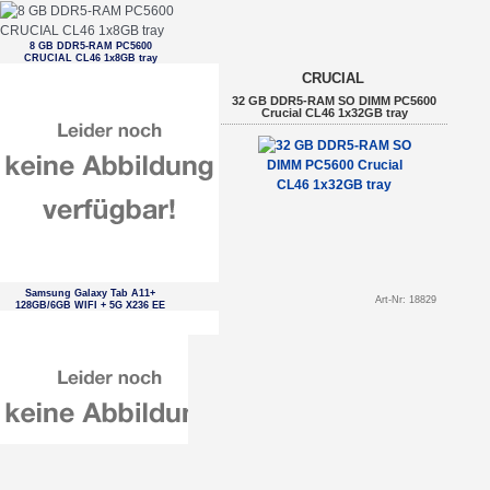
8 GB DDR5-RAM PC5600
CRUCIAL CL46 1x8GB tray
CRUCIAL
32 GB DDR5-RAM SO DIMM PC5600
Crucial CL46 1x32GB tray
Samsung Galaxy Tab A11+
Art-Nr: 18829
128GB/6GB WIFI + 5G X236 EE
Grey