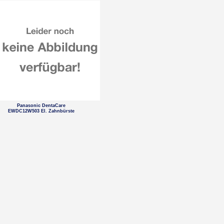
Panasonic DentaCare
EWDC12W503 El. Zahnbürste
Panasonic DentaCare