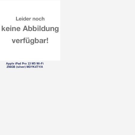
Apple iPad Pro 13 M5 Wi-Fi
256GB (silver) MDYK4TY/A
Braun Series 9 Pro+ 9600s