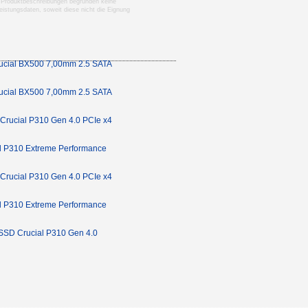
nen Produktbeschreibungen begründen keine
istungsdaten, soweit diese nicht die Eignung
ucial BX500 7,00mm 2.5 SATA
ucial BX500 7,00mm 2.5 SATA
Crucial P310 Gen 4.0 PCIe x4
l P310 Extreme Performance
Crucial P310 Gen 4.0 PCIe x4
l P310 Extreme Performance
SSD Crucial P310 Gen 4.0