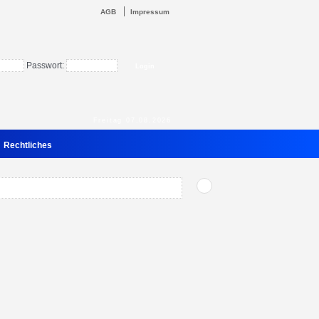
AGB
Impressum
Passwort:
Freitag 07.08.2026
Rechtliches