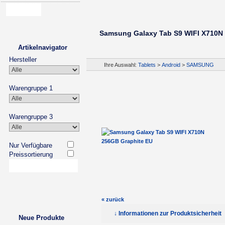
Samsung Galaxy Tab S9 WIFI X710N
Artikelnavigator
Hersteller
Ihre Auswahl:
Tablets
>
Android
>
SAMSUNG
Warengruppe 1
Warengruppe 3
Nur Verfügbare
Preissortierung
« zurück
↓ Informationen zur Produktsicherheit
Neue Produkte