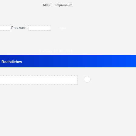
AGB
Impressum
Passwort:
Freitag 07.08.2026
Rechtliches