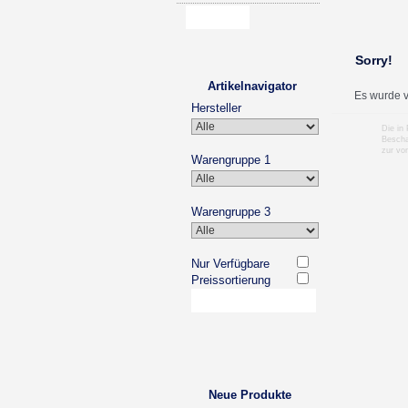
Sorry!
Artikelnavigator
Es wurde v
Hersteller
Die in
Bescha
zur vo
Warengruppe 1
Warengruppe 3
Nur Verfügbare
Preissortierung
Neue Produkte