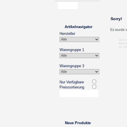
Sorry!
Artikelnavigator
Es wurde v
Hersteller
Die in
Bescha
zur vo
Warengruppe 1
Warengruppe 3
Nur Verfügbare
Preissortierung
Neue Produkte