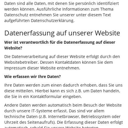
Daten sind alle Daten, mit denen Sie persönlich identifiziert
werden können. Ausführliche Informationen zum Thema
Datenschutz entnehmen Sie unserer unter diesem Text
aufgeführten Datenschutzerklärung.
Datenerfassung auf unserer Website
Wer ist verantwortlich für die Datenerfassung auf dieser
Website?
Die Datenverarbeitung auf dieser Website erfolgt durch den
Websitebetreiber. Dessen Kontaktdaten können Sie dem
Impressum dieser Website entnehmen.
Wie erfassen wir Ihre Daten?
Ihre Daten werden zum einen dadurch erhoben, dass Sie uns
diese mitteilen. Hierbei kann es sich z.B. um Daten handeln,
die Sie in ein Kontaktformular eingeben.
Andere Daten werden automatisch beim Besuch der Website
durch unsere IT-Systeme erfasst. Das sind vor allem
technische Daten (z.B. Internetbrowser, Betriebssystem oder
Uhrzeit des Seitenaufrufs). Die Erfassung dieser Daten erfolgt
automatisch, sobald Sie unsere Website betreten.