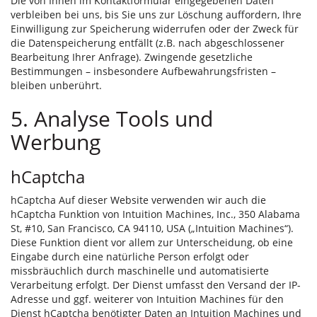
Die von Ihnen im Kontaktformular eingegebenen Daten
verbleiben bei uns, bis Sie uns zur Löschung auffordern, Ihre
Einwilligung zur Speicherung widerrufen oder der Zweck für
die Datenspeicherung entfällt (z.B. nach abgeschlossener
Bearbeitung Ihrer Anfrage). Zwingende gesetzliche
Bestimmungen – insbesondere Aufbewahrungsfristen –
bleiben unberührt.
5. Analyse Tools und
Werbung
hCaptcha
hCaptcha Auf dieser Website verwenden wir auch die
hCaptcha Funktion von Intuition Machines, Inc., 350 Alabama
St, #10, San Francisco, CA 94110, USA („Intuition Machines“).
Diese Funktion dient vor allem zur Unterscheidung, ob eine
Eingabe durch eine natürliche Person erfolgt oder
missbräuchlich durch maschinelle und automatisierte
Verarbeitung erfolgt. Der Dienst umfasst den Versand der IP-
Adresse und ggf. weiterer von Intuition Machines für den
Dienst hCaptcha benötigter Daten an Intuition Machines und