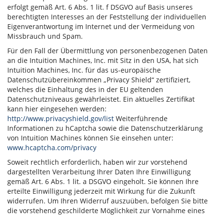
erfolgt gemäß Art. 6 Abs. 1 lit. f DSGVO auf Basis unseres
berechtigten Interesses an der Feststellung der individuellen
Eigenverantwortung im Internet und der Vermeidung von
Missbrauch und Spam.
Für den Fall der Übermittlung von personenbezogenen Daten
an die Intuition Machines, Inc. mit Sitz in den USA, hat sich
Intuition Machines, Inc. für das us-europäische
Datenschutzübereinkommen „Privacy Shield“ zertifiziert,
welches die Einhaltung des in der EU geltenden
Datenschutzniveaus gewährleistet. Ein aktuelles Zertifikat
kann hier eingesehen werden:
http://www.privacyshield.gov/list
Weiterführende
Informationen zu hCaptcha sowie die Datenschutzerklärung
von Intuition Machines können Sie einsehen unter:
www.hcaptcha.com/privacy
Soweit rechtlich erforderlich, haben wir zur vorstehend
dargestellten Verarbeitung Ihrer Daten Ihre Einwilligung
gemäß Art. 6 Abs. 1 lit. a DSGVO eingeholt. Sie können Ihre
erteilte Einwilligung jederzeit mit Wirkung für die Zukunft
widerrufen. Um Ihren Widerruf auszuüben, befolgen Sie bitte
die vorstehend geschilderte Möglichkeit zur Vornahme eines