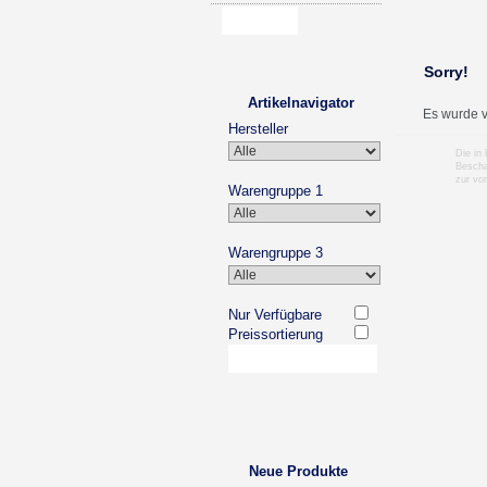
Sorry!
Artikelnavigator
Es wurde v
Hersteller
Die in
Bescha
zur vo
Warengruppe 1
Warengruppe 3
Nur Verfügbare
Preissortierung
Neue Produkte