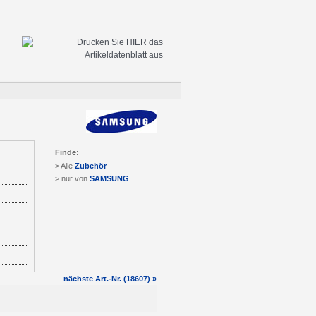
Finde:
> Alle
Zubehör
> nur von
SAMSUNG
nächste Art.-Nr. (18607) »